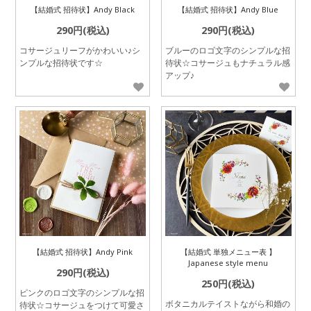
【結婚式 招待状】Andy Black
【結婚式 招待状】Andy Blue
290円(税込)
290円(税込)
コサージュリーフがかわいい♪シ
ブルーのロゴ文字のシンプルな招
ンプルな招待状です☆
待状☆コサージュもナチュラル感
アップ♪
【結婚式 招待状】Andy Pink
【結婚式 単独メニュー表 】
Japanese style menu
290円(税込)
250円(税込)
ピンクのロゴ文字のシンプルな招
ボタニカルテイストながら和婚の
待状☆コサージュをつけて可愛さ