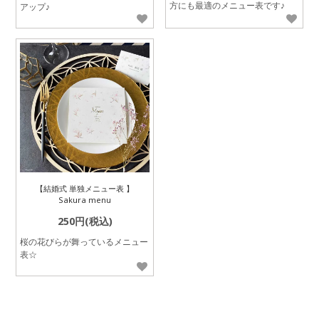
方にも最適のメニュー表です♪
アップ♪
【結婚式 単独メニュー表 】
Sakura menu
250円(税込)
桜の花びらが舞っているメニュー
表☆