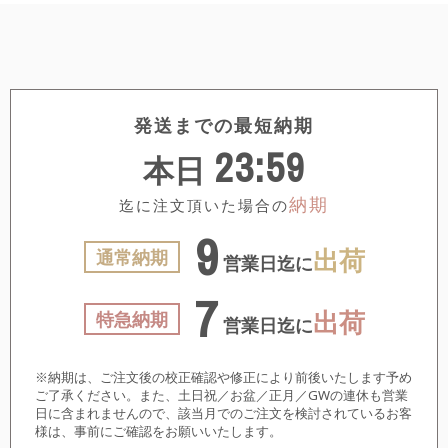
発送までの最短納期
23:59
本日
納期
迄に注文頂いた場合の
9
出荷
通常納期
営業日迄に
7
出荷
特急納期
営業日迄に
※納期は、ご注文後の校正確認や修正により前後いたします予め
ご了承ください。また、土日祝／お盆／正月／GWの連休も営業
日に含まれませんので、該当月でのご注文を検討されているお客
様は、事前にご確認をお願いいたします。