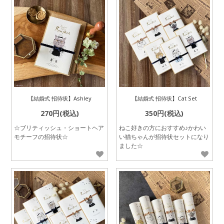
【結婚式 招待状】Ashley
【結婚式 招待状】Cat Set
270円(税込)
350円(税込)
☆ブリティッシュ・ショートヘア
ねこ好きの方におすすめ♪かわい
モチーフの招待状☆
い猫ちゃんが招待状セットになり
ました☆