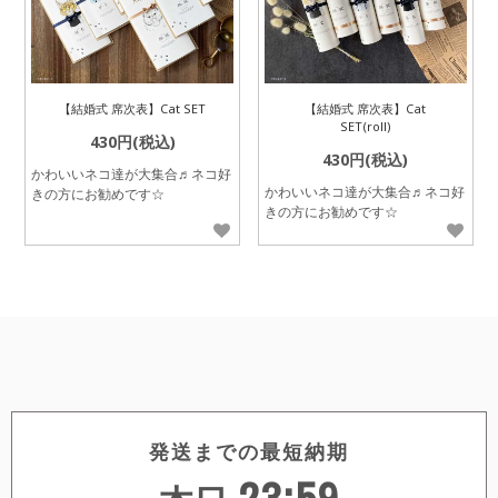
【結婚式 席次表】Cat SET
【結婚式 席次表】Cat
SET(roll)
430円(税込)
430円(税込)
かわいいネコ達が大集合♬ネコ好
かわいいネコ達が大集合♬ネコ好
きの方にお勧めです☆
きの方にお勧めです☆
発送までの最短納期