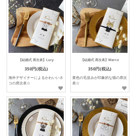
【結婚式 席次表】Lucy
【結婚式 席次表】Marco
350円(税込)
350円(税込)
海外デザイナーによるかわいいネ
黄色の毛並みが印象的な猫の席次
コの席次表☆
表☆