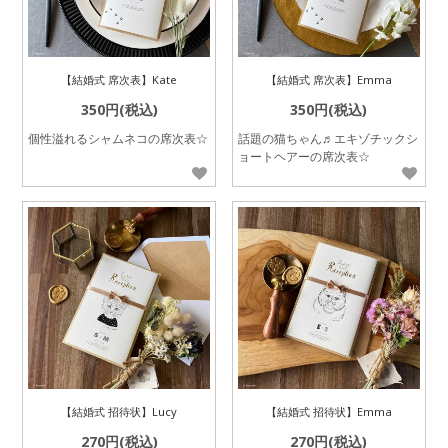
【結婚式 席次表】Kate
【結婚式 席次表】Emma
350円(税込)
350円(税込)
個性溢れるシャムネコの席次表☆
話題の猫ちゃん♬エキゾチックシ
ョートヘアーの席次表☆
【結婚式 招待状】Lucy
【結婚式 招待状】Emma
270円(税込)
270円(税込)